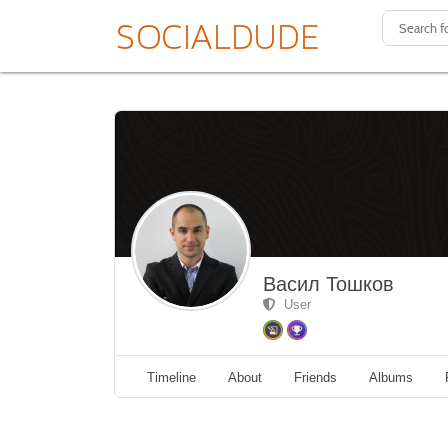
Васил Тошков
User
Timeline
About
Friends
Albums