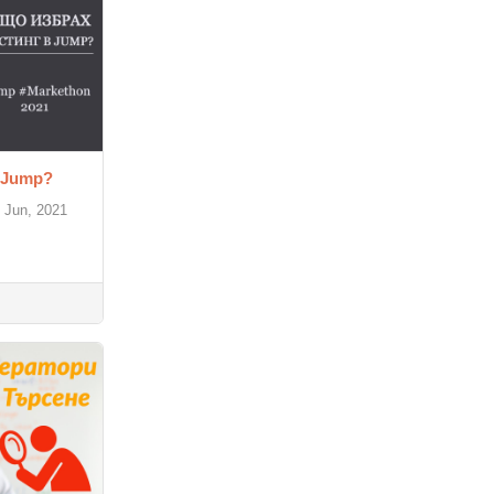
 Jump?
 Jun, 2021