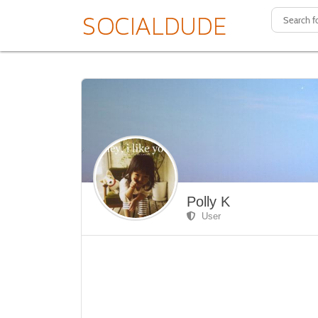
Polly K
User