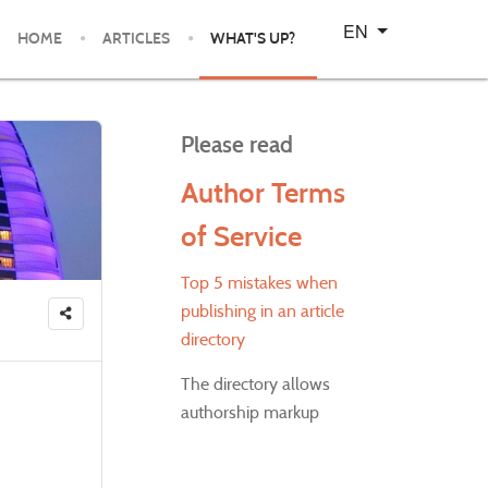
Select your language
EN
HOME
ARTICLES
WHAT'S UP?
Please read
Author Terms
of Service
Top 5 mistakes when
publishing in an article
directory
The directory allows
authorship markup