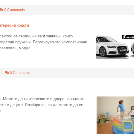
0 Comments
нтересни факти
 състои от въздушни възглавници, които
пирални пружини. Регулируемото компресиране
правляващ модул ...
0 Comments
. Можете да ги използвате в двора на къщата,
 сте с децата. Разбира се, за да можете да се
...