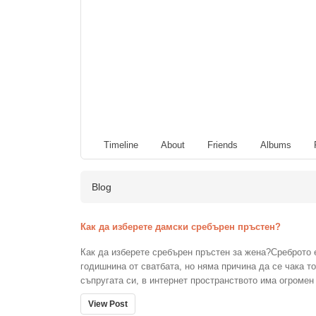
Timeline
About
Friends
Albums
Blog
Как да изберете дамски сребърен пръстен?
Как да изберете сребърен пръстен за жена?Среброто 
годишнина от сватбата, но няма причина да се чака т
съпругата си, в интернет пространството има огромен и
View Post