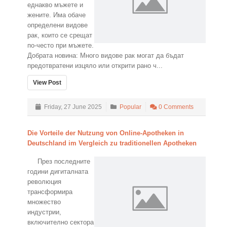
еднакво мъжете и
жените. Има обаче
определени видове
рак, които се срещат
по-често при мъжете.
Добрата новина: Много видове рак могат да бъдат
предотвратени изцяло или открити рано ч...
View Post
Friday, 27 June 2025
Popular
0 Comments
Die Vorteile der Nutzung von Online-Apotheken in
Deutschland im Vergleich zu traditionellen Apotheken
През последните
години дигиталната
революция
трансформира
множество
индустрии,
включително сектора