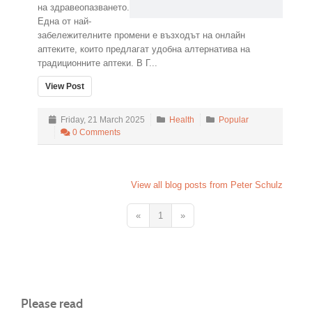
на здравеопазването.
Една от най-
забележителните промени е възходът на онлайн
аптеките, които предлагат удобна алтернатива на
традиционните аптеки. В Г...
View Post
Friday, 21 March 2025
Health
Popular
0 Comments
View all blog posts from Peter Schulz
«
1
»
Please read