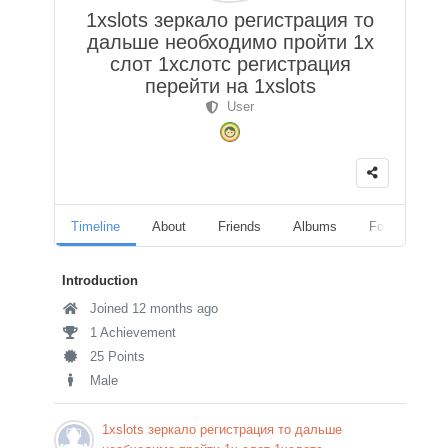
1xslots зеркало регистрация то
дальше необходимо пройти 1х
слот 1хслотс регистрация
перейти на 1xslots
User
Timeline
About
Friends
Albums
Followers
Introduction
Joined 12 months ago
1 Achievement
25 Points
Male
1xslots зеркало регистрация то дальше