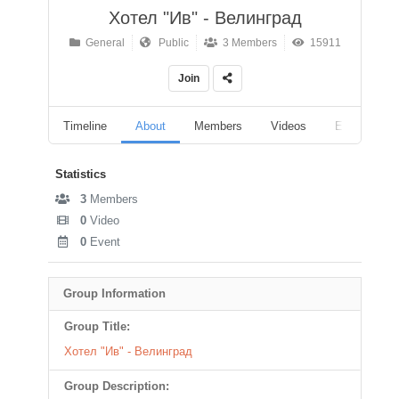
Хотел "Ив" - Велинград
General
Public
3 Members
15911
Join
Timeline
About
Members
Videos
Events
Statistics
3
Members
0
Video
0
Event
Group Information
Group Title:
Хотел "Ив" - Велинград
Group Description: