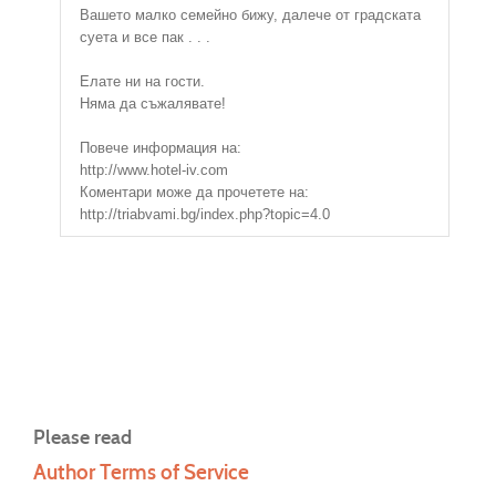
Вашето малко семейно бижу, далече от градската
суета и все пак . . .
Елате ни на гости.
Няма да съжалявате!
Повече информация на:
http://www.hotel-iv.com
Коментари може да прочетете на:
http://triabvami.bg/index.php?topic=4.0
Please read
Author Terms of Service