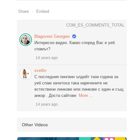
Share
Embed
COM_ES_COMMENTS_TOTAL
Blagovest Georgiev
Интересно видео. Какво според Вас е уеб
спамът?
14 years ago
svetlin
С последния пингвин ъпдейт тази година за
уеб спам зачетоха така наречените не
естествени линкове или линкове с един и същ
анкор . Доста сайтове
More ...
14 years ago
Other Videos