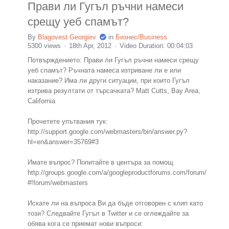
Прави ли Гугъл ръчни намеси
срещу уеб спамът?
By
Blagovest Georgiev
in
Бизнес/Business
5300 views
18th Apr, 2012
Video Duration: 00:04:03
Потвърждението: Прави ли Гугъл ръчни намеси срещу
уеб спамът? Ръчната намеса изтриване ли е или
наказание? Има ли други ситуации, при които Гугъл
изтрива резултати от търсачката? Matt Cutts, Bay Area,
California
Прочетете упътвания тук:
http://support.google.com/webmasters/bin/answer.py?
hl=en&answer=35769#3
Имате въпрос? Попитайте в центъра за помощ
http://groups.google.com/a/googleproductforums.com/forum/
#!forum/webmasters
Искате ли на въпроса Ви да бъде отговорен с клип като
този? Следвайте Гугъл в Twitter и се оглеждайте за
обява кога се приемат нови въпроси: