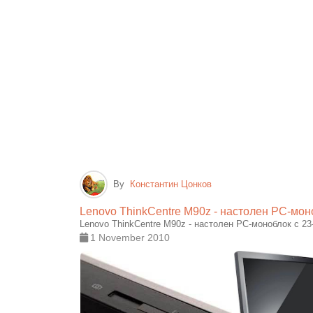
By
Константин Цонков
Lenovo ThinkCentre M90z - настолен РС-мон
Lenovo ThinkCentre M90z - настолен РС-моноблок с 2
1 November 2010