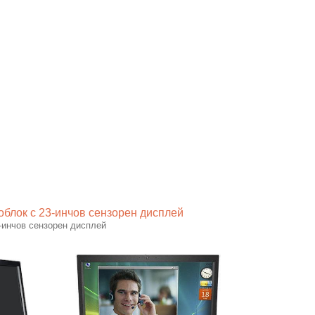
облок с 23-инчов сензорен дисплей
3-инчов сензорен дисплей