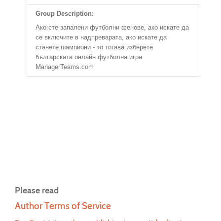
Group Description:
Ако сте запалени футболни фенове, ако искате да
се включите в надпреварата, ако искате да
станете шампиони - то тогава изберете
българската онлайн футболна игра
ManagerTeams.com
Please read
Author Terms of Service