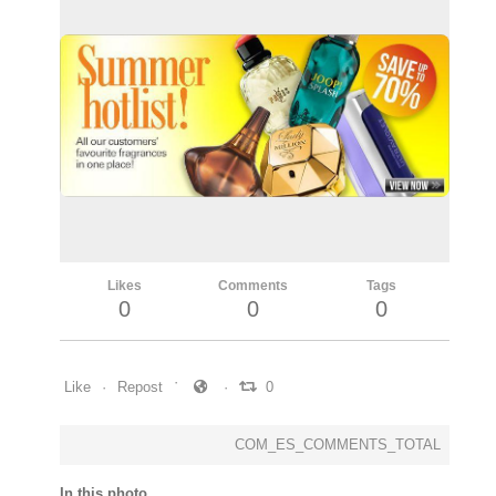
Likes
Comments
Tags
0
0
0
Like
Repost
0
COM_ES_COMMENTS_TOTAL
In this photo