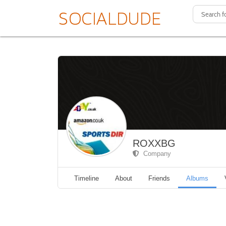
ROXXBG
Company
Timeline
About
Friends
Albums