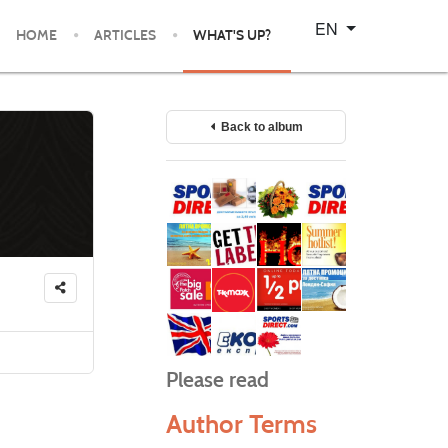
Select your language
EN
HOME
ARTICLES
WHAT'S UP?
Back to album
Please read
Author Terms