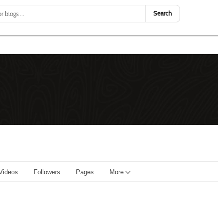
Search
Videos
Followers
Pages
More