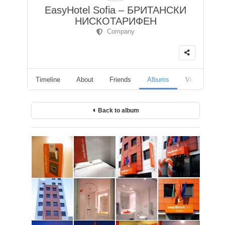
EasyHotel Sofia – БРИТАНСКИ
НИСКОТАРИФЕН
Company
Timeline
About
Friends
Albums
Videos
F
Back to album