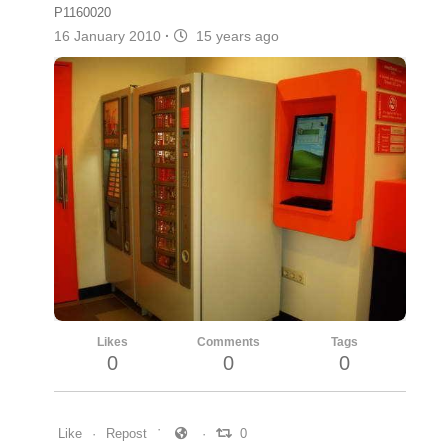
P1160020
16 January 2010
·
15 years ago
Likes
Comments
Tags
0
0
0
Like
Repost
0