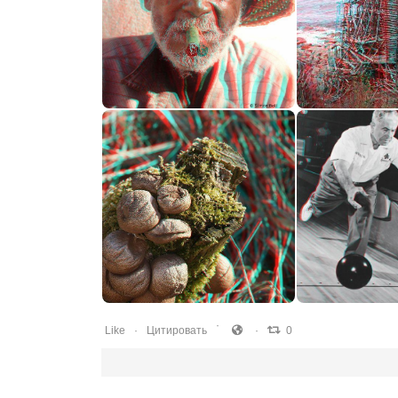
0
0
0
0
0
0
0
0
Like
Цитировать
0