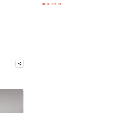
авторство
.