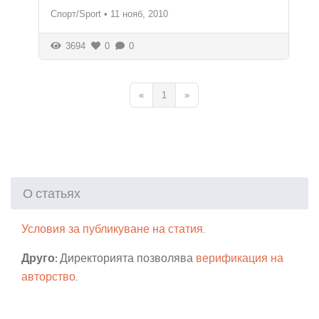
Спорт/Sport
•
11 нояб, 2010
3694
0
0
«
1
»
О статьях
Условия за публикуване на статия.
Друго:
Директорията позволява
верификация на
авторство
.