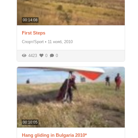
00:14:08
First Steps
Спорт/Sport
•
11 нояб, 2010
4423
0
0
00:10:05
Hang gliding in Bulgaria 2010*