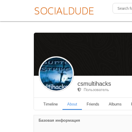
csmultihacks
Пользователь
Timeline
About
Friends
Albums
Базовая информация