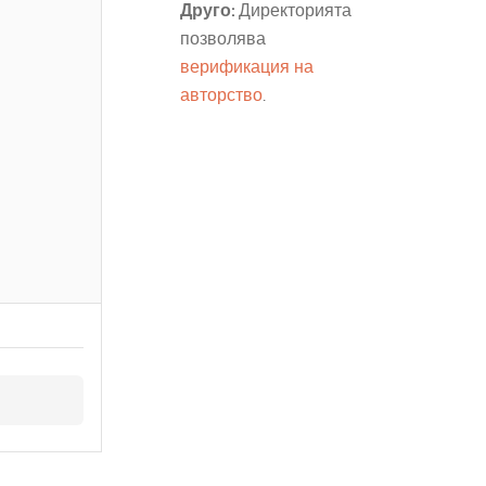
Друго:
Директорията
позволява
верификация на
авторство
.