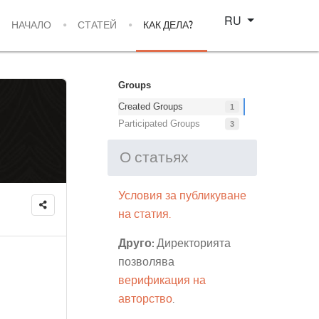
Select your language
RU
НАЧАЛО
СТАТЕЙ
КАК ДЕЛА?
Groups
Created Groups
1
Participated Groups
3
О статьях
Условия за публикуване
на статия.
Друго:
Директорията
позволява
верификация на
авторство
.