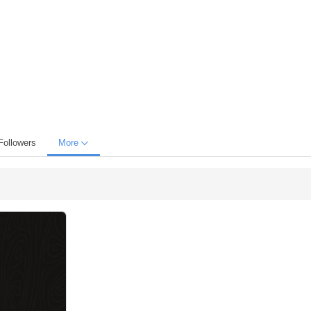
Followers
More