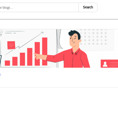
Search