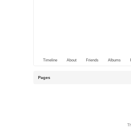
Timeline
About
Friends
Albums
Pages
Th