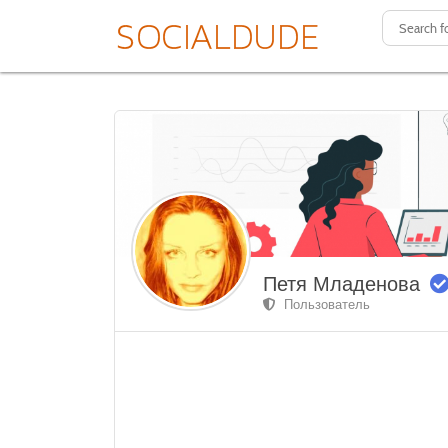
Петя Младенова
Пользователь