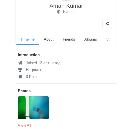
Aman Kumar
Бизнес
Timeline
About
Friends
Albums
Videos
F
Introduction
Joined 12 лет назад
Награды
0 Point
Photos
View All