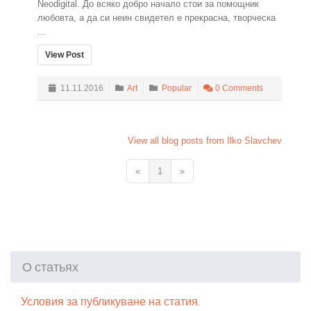
Neodigital. До всяко добро начало стои за помощник
любовта, а да си неин свидетел е прекрасна, творческа
...
View Post
11.11.2016
Art
Popular
0 Comments
View all blog posts from Ilko Slavchev
«
1
»
О статьях
Условия за публикуване на статия.