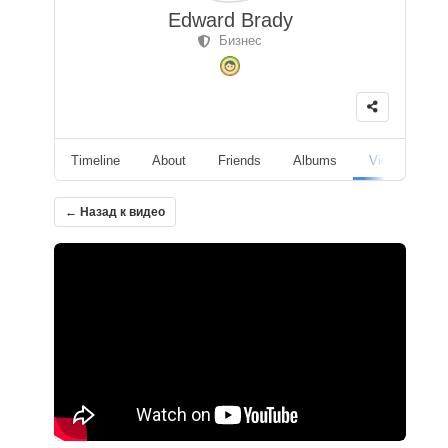
Edward Brady
Бизнес
Timeline
About
Friends
Albums
Videos
F
← Назад к видео