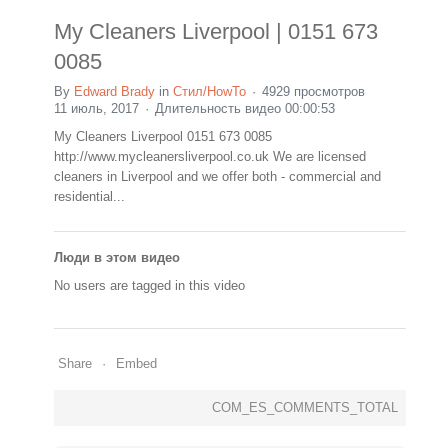
My Cleaners Liverpool | 0151 673
0085
By
Edward Brady
in
Стил/HowTo
4929 просмотров
11 июль, 2017
Длительность видео 00:00:53
My Cleaners Liverpool 0151 673 0085
http://www.mycleanersliverpool.co.uk We are licensed
cleaners in Liverpool and we offer both - commercial and
residential...
Люди в этом видео
No users are tagged in this video
Share
Embed
COM_ES_COMMENTS_TOTAL