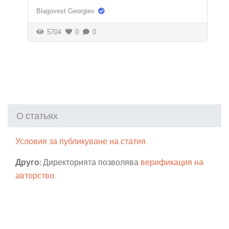
Blagovest Georgiev
5704
0
0
О статьях
Условия за публикуване на статия.
Друго:
Директорията позволява
верификация на
авторство
.