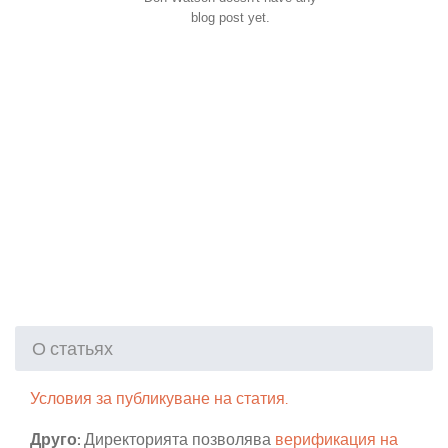
blog post yet.
О статьях
Условия за публикуване на статия.
Друго:
Директорията позволява
верификация на