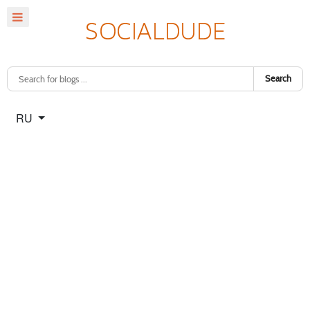
Search
Select your language
RU