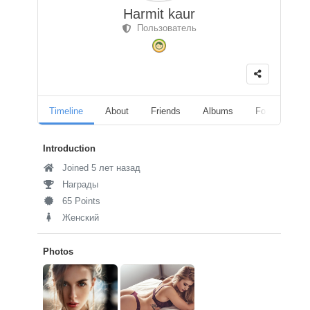
Harmit kaur
Пользователь
Timeline
About
Friends
Albums
Followers
Introduction
Joined 5 лет назад
Награды
65 Points
Женский
Photos