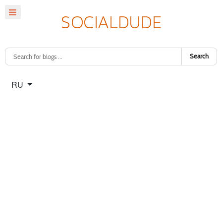
Search
Select your language
RU