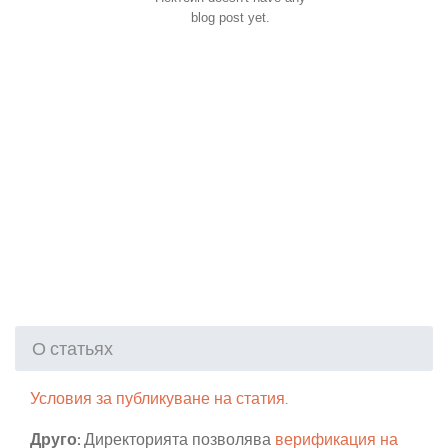
blog post yet.
О статьях
Условия за публикуване на статия.
Друго:
Директорията позволява
верификация на