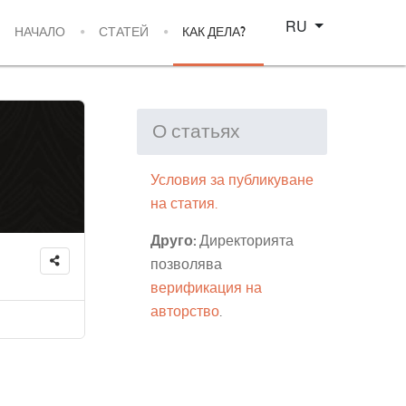
Select your language
RU
НАЧАЛО
СТАТЕЙ
КАК ДЕЛА?
О статьях
Условия за публикуване
на статия.
Друго:
Директорията
позволява
верификация на
авторство
.