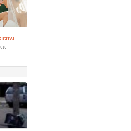
DIGITAL
2016