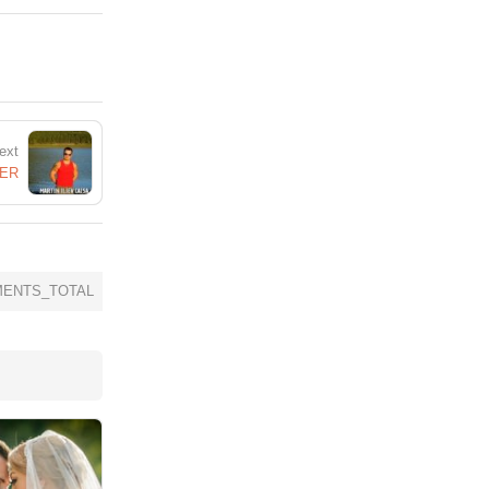
ext
TER
ENTS_TOTAL