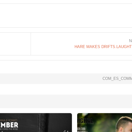
N
HARE MAKES DRIFTS.LAUGH
COM_ES_COMM