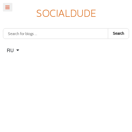
Search
Select your language
RU