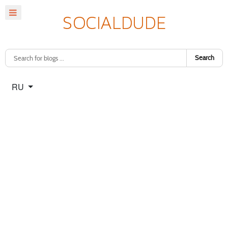
Search
Select your language
RU