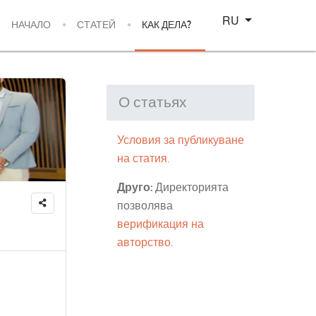
Select your language
RU
НАЧАЛО
СТАТЕЙ
КАК ДЕЛА?
О статьях
Условия за публикуване
на статия.
Друго:
Директорията
позволява
верификация на
авторство
.