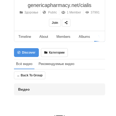
genericapharmacy.net/cialis
Здоровье
Public
1 Member
37991
Join
Timeline
About
Members
Albums
Videos
Discover
Категории
Всё видео
Рекомендуемые видео
← Back To Group
Видео