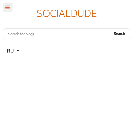
Search
Select your language
RU