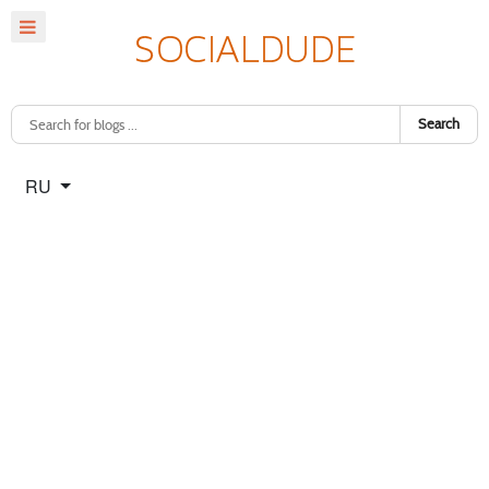
Search
Select your language
RU