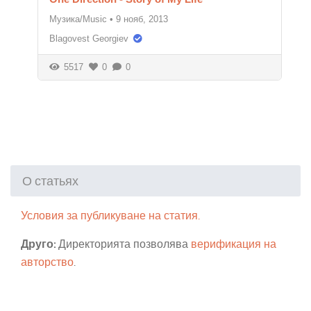
Музика/Music
•
9 нояб, 2013
Blagovest Georgiev
5517
0
0
О статьях
Условия за публикуване на статия.
Друго:
Директорията позволява
верификация на
авторство
.