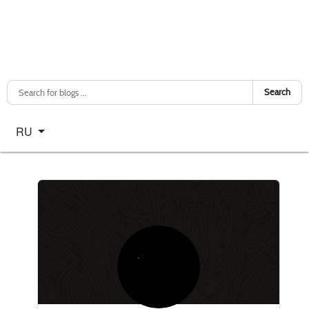
Search
Select your language
RU