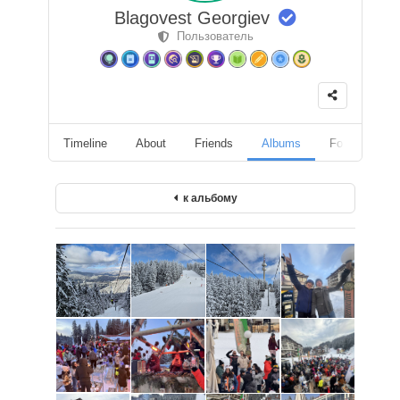
Blagovest Georgiev
Пользователь
Timeline
About
Friends
Albums
Followers
к альбому