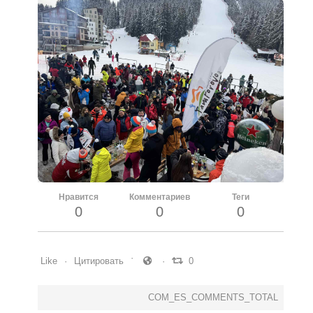
Нравится
Комментариев
Теги
0
0
0
Like
Цитировать
0
COM_ES_COMMENTS_TOTAL