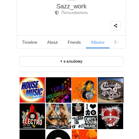
Sazz_work
Пользователь
Timeline
About
Friends
Albums
Followers
к альбому