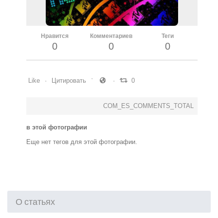
Нравится
Комментариев
Теги
0
0
0
Like
Цитировать
0
COM_ES_COMMENTS_TOTAL
в этой фотографии
Еще нет тегов для этой фотографии.
О статьях