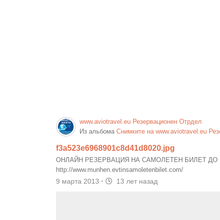
www.aviotravel.eu Резервационен Отрдел
Из альбома
Снимките на www.aviotravel.eu Ре
f3a523e6968901c8d41d8020.jpg
ОНЛАЙН РЕЗЕРВАЦИЯ НА САМОЛЕТЕН БИЛЕТ ДО
http://www.munhen.evtinsamoletenbilet.com/
9 марта 2013
·
13 лет назад