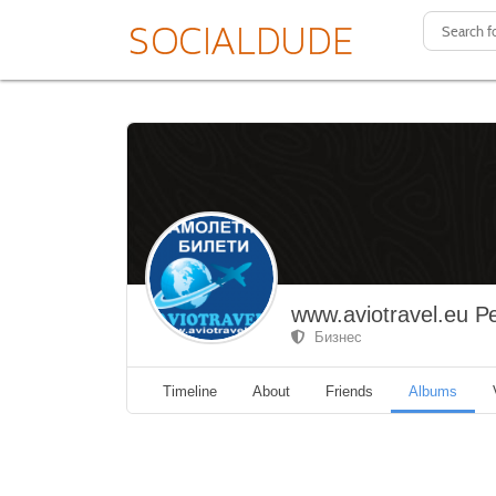
www.aviotravel.eu 
Бизнес
Timeline
About
Friends
Albums