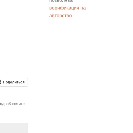
позволява
верификация на
авторство
.
Поделиться
подробностите