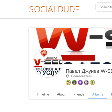
Павел Джунев W-S
Пользователь
Timeline
About
Friends
Albums