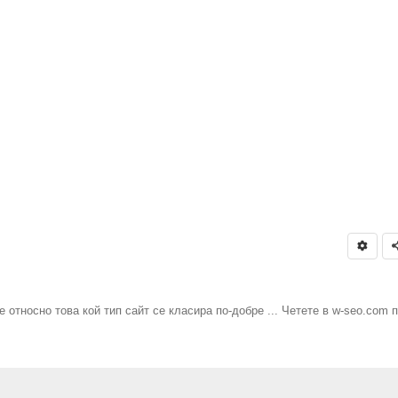
 относно това кой тип сайт се класира по-добре ... Четете в w-seo.com 