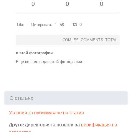
0
0
0
Like
Цитировать
0
COM_ES_COMMENTS_TOTAL
в этой фотографии
Еще нет тегов для этой фотографии.
О статьях
Условия за публикуване на статия.
Друго:
Директорията позволява
верификация на