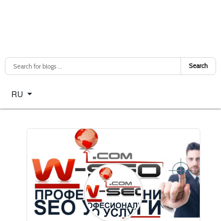
Search
Select your language
RU