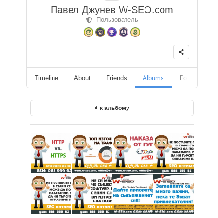
Павел Джунев W-SEO.com
Пользователь
Timeline
About
Friends
Albums
Followers
к альбому