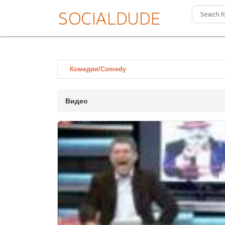
Комедия/Comedy
Видео