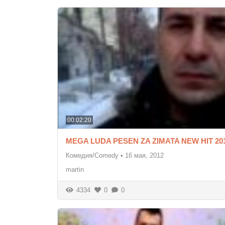
00:02:20
MEGA LUDA PESEN ZA ZIMATA NEW HIT 20
Комедия/Comedy
•
16 мая, 2012
martin
4334
0
0