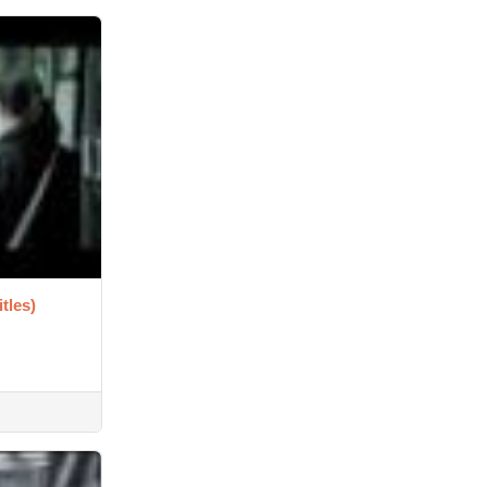
tles)