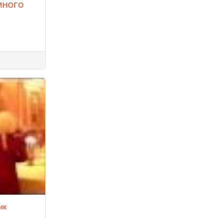
МНОГО
ик