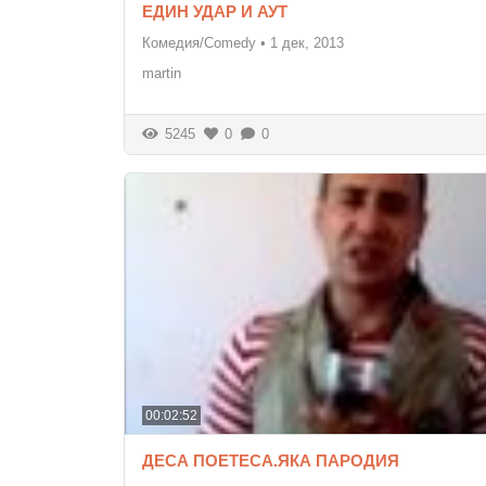
ЕДИН УДАР И АУТ
Комедия/Comedy
•
1 дек, 2013
martin
5245
0
0
00:02:52
ДЕСА ПОЕТЕСА.ЯКА ПАРОДИЯ