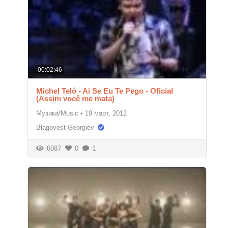
00:02:46
Michel Teló - Ai Se Eu Te Pego - Oficial
(Assim você me mata)
Музика/Music
•
19 март, 2012
Blagovest Georgiev
6087
0
1