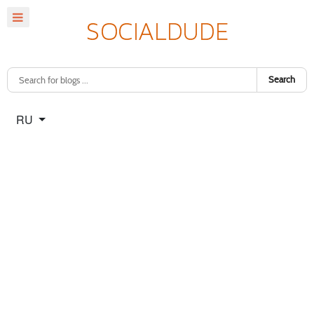
Search
Select your language
RU