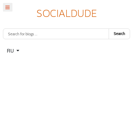
Search
Select your language
RU