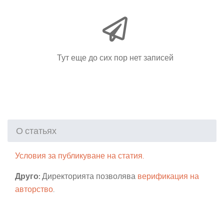
Тут еще до сих пор нет записей
О статьях
Условия за публикуване на статия.
Друго:
Директорията позволява
верификация на
авторство
.