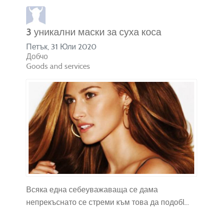
3 уникални маски за суха коса
Петък, 31 Юли 2020
Добчо
Goods and services
Всяка една себеуважаваща се дама
непрекъснато се стреми към това да подобl...