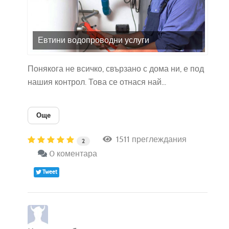
Евтини водопроводни услуги
Понякога не всичко, свързано с дома ни, е под
нашия контрол. Това се отнася най...
Още
1511 преглеждания
2
0 коментара
Tweet