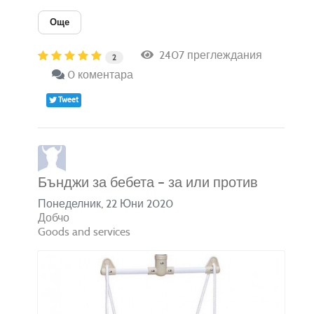
Още
2407 преглеждания
2
0 коментара
Tweet
Бънджи за бебета – за или против
Понеделник, 22 Юни 2020
Добчо
Goods and services