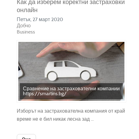
Как да изберем коректни застраховки
онлайн
Петък, 27 март 2020
Добчо
Business
Сравнение на застрахователни компании
https://smartins.bg/
Изборът на застрахователна компания от край
време не е бил никак лесна зад ...