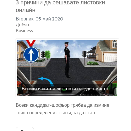
3 причини да решавате листовки
онлайн
Вторник, 05 май 2020
Добчо
Business
Всички изпитни листовки на едно място
Всеки кандидат-шофьор трябва да измине
точно определени стъпки, за да стан ...