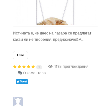
Истината е, че днес на пазара се предлагат
какви ли не творения, предназначе&#...
Още
1128 преглеждания
1
0 коментара
Tweet