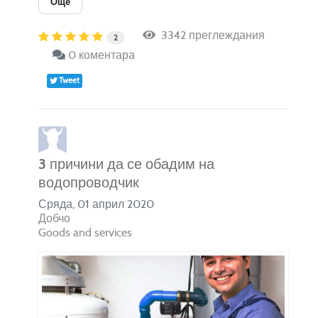
Още
3342 преглеждания
2
0 коментара
Tweet
3 причини да се обадим на
водопроводчик
Сряда, 01 април 2020
Добчо
Goods and services