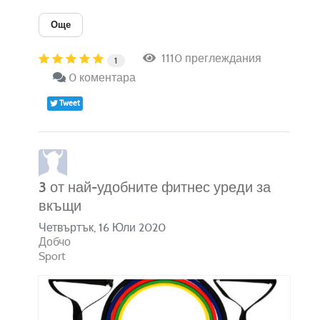
Още
1110 преглеждания
1
0 коментара
Tweet
3 от най-удобните фитнес уреди за
вкъщи
Четвъртък, 16 Юли 2020
Добчо
Sport