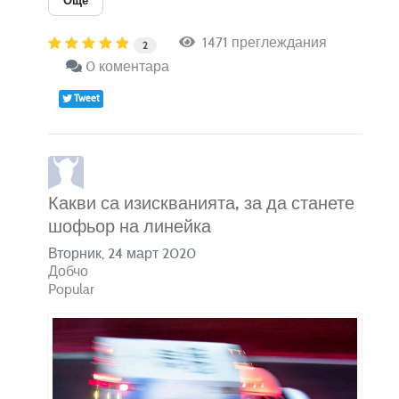
Още
1471 преглеждания
2
0 коментара
Tweet
Какви са изискванията, за да станете
шофьор на линейка
Вторник, 24 март 2020
Добчо
Popular