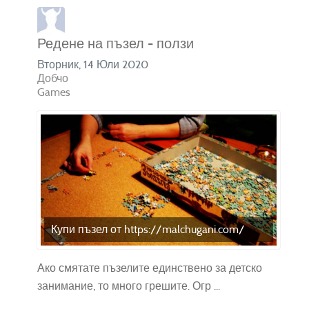
Редене на пъзел - ползи
Вторник, 14 Юли 2020
Добчо
Games
Купи пъзел от https://malchugani.com/
Ако смятате пъзелите единствено за детско
занимание, то много грешите. Огр ...