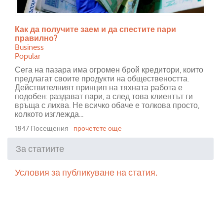
Как да получите заем и да спестите пари
правилно?
Business
Popular
Сега на пазара има огромен брой кредитори, които
предлагат своите продукти на обществеността.
Действителният принцип на тяхната работа е
подобен: раздават пари, а след това клиентът ги
връща с лихва. Не всичко обаче е толкова просто,
колкото изглежда...
1847 Посещения
прочетете още
За статиите
Условия за публикуване на статия.