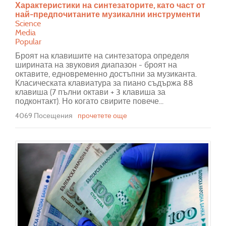
Характеристики на синтезаторите, като част от
най-предпочитаните музикални инструменти
Science
Media
Popular
Броят на клавишите на синтезатора определя
ширината на звуковия диапазон - броят на
октавите, едновременно достъпни за музиканта.
Класическата клавиатура за пиано съдържа 88
клавиша (7 пълни октави + 3 клавиша за
подконтакт). Но когато свирите повече...
4069 Посещения
прочетете още