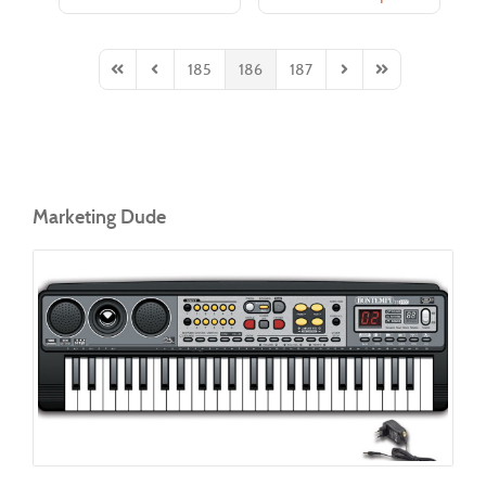
185
186
187
First Page
Previous Page
Next Page
Last Page
Marketing Dude