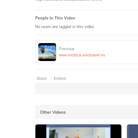
People In This Video
No users are tagged in this video
Previous
www.exotica.aviotravel.eu
Share
Embed
Other Videos