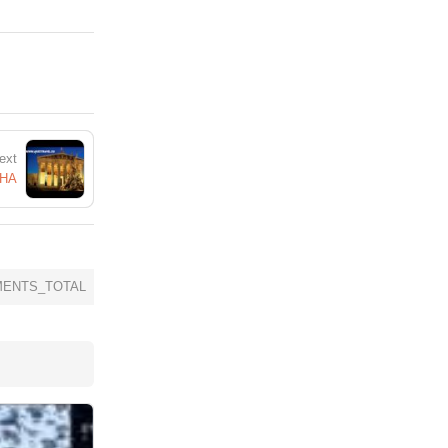
ext
ЕНА
ENTS_TOTAL