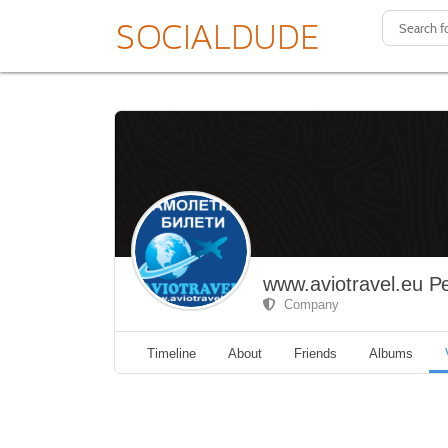
www.aviotravel.eu 
Company
Timeline
About
Friends
Albums