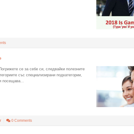
nts
е
 Погрижете се за себе си, следвайки полезните
тегориите със специализирани подкатегории,
и посещава...
r
0 Comments