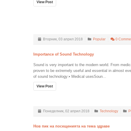
View Post
Вторник, 03 април 2018
Popular
0 Comme
Importance of Sound Technology
Sound is very important to the modern world. From medic
proven to be extremely useful and essential in almost eve
of sound technology:• Medical usesSoun...
View Post
Понеделник, 02 април 2018
Technology
P
Нов пик на посещенията на тема здраве