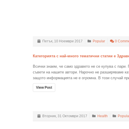
Петък, 10 Ноември 2017
Popular
0 Comme
Категорията с най-много тематични статии е Здрав
Всички знаем, че само здравето не се купува с пари.
съвети на нашите автори. Нарочно не разширяваме ка
защото информацията не е огромна. В този случай пр
View Post
Вторник, 31 Октомври 2017
Health
Popula