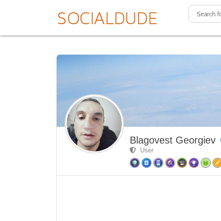
Blagovest Georgiev
User