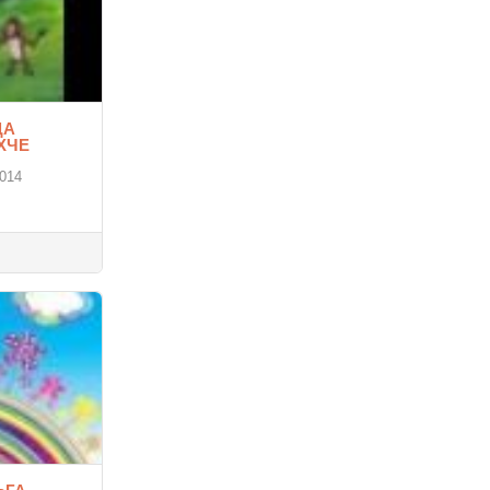
ДА
ХЧЕ
2014