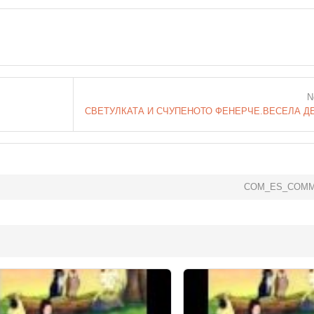
N
COM_ES_COMM