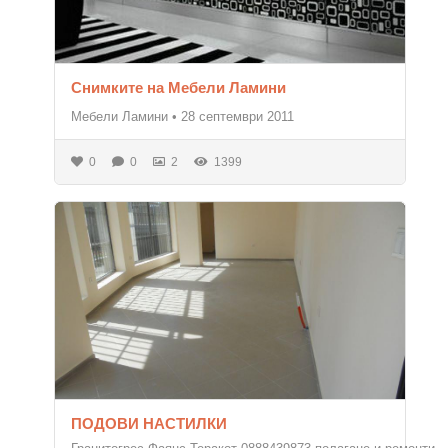
Снимките на Мебели Ламини
Мебели Ламини
•
28 септември 2011
0
0
2
1399
ПОДОВИ НАСТИЛКИ