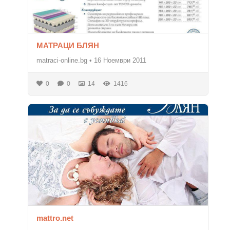
МАТРАЦИ БЛЯН
matraci-online.bg
•
16 Ноември 2011
0
0
14
1416
mattro.net