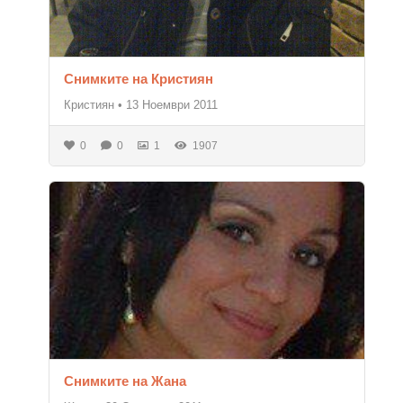
Снимките на Кристиян
Кристиян
•
13 Ноември 2011
0
0
1
1907
Снимките на Жана