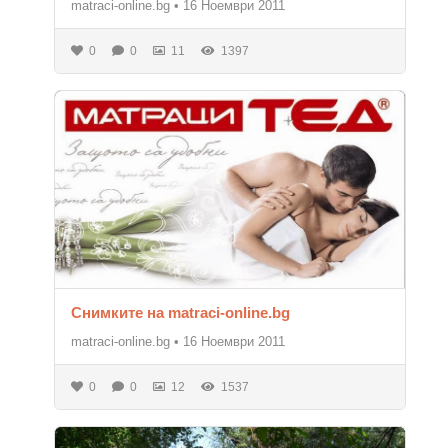
matraci-online.bg
•
16 Ноември 2011
0
0
11
1397
Снимките на matraci-online.bg
matraci-online.bg
•
16 Ноември 2011
0
0
12
1537