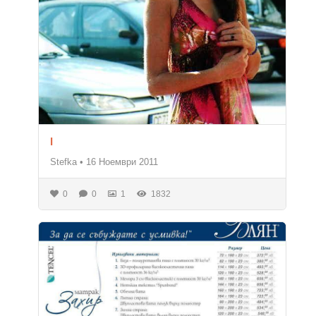
I
Stefka
•
16 Ноември 2011
0
0
1
1832