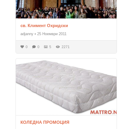
св. Климент Охридски
adjanny
•
25 Ноември 2011
0
0
5
2271
КОЛЕДНА ПРОМОЦИЯ