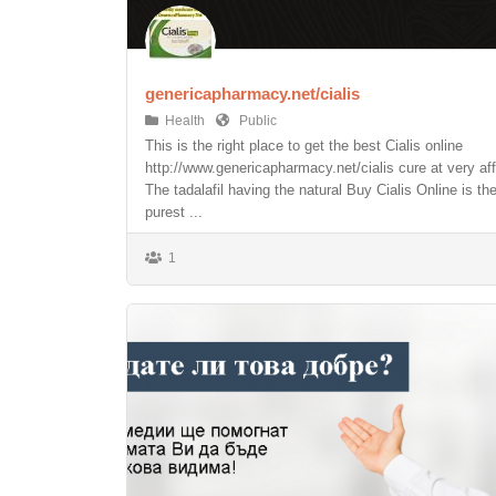
genericapharmacy.net/cialis
Health
Public
This is the right place to get the best Cialis online
http://www.genericapharmacy.net/cialis cure at very aff
The tadalafil having the natural Buy Cialis Online is th
purest ...
1