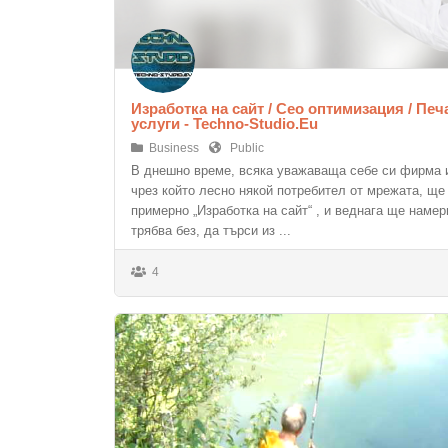
Изработка на сайт / Сео оптимизация / Печ
услуги - Techno-Studio.Eu
Business
Public
В днешно време, всяка уважаваща себе си фирма 
чрез който лесно някой потребител от мрежата, ще
примерно „Изработка на сайт“ , и веднага ще намер
трябва без, да търси из ...
4