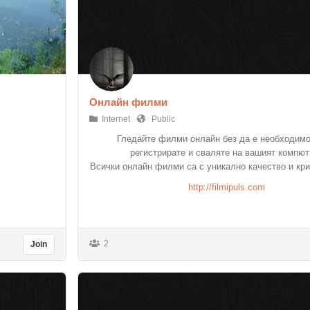
Онлайн филми
Internet
Public
Гледайте филми онлайн без да е необходимо
регистрирате и сваляте на вашият компют
Всички онлайн филми са с уникално качество и кри
http://filmipuls.com
2
Join