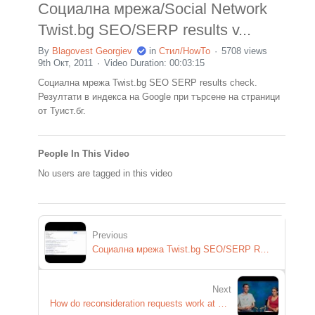
Социална мрежа/Social Network
Twist.bg SEO/SERP results v...
By
Blagovest Georgiev
in
Стил/HowTo
5708 views
9th Окт, 2011
Video Duration: 00:03:15
Социална мрежа Twist.bg SEO SERP results check.
Резултати в индекса на Google при търсене на страници
от Туист.бг.
People In This Video
No users are tagged in this video
Previous
Социална мрежа Twist.bg SEO/SERP REsults
Next
How do reconsideration requests work at Google?