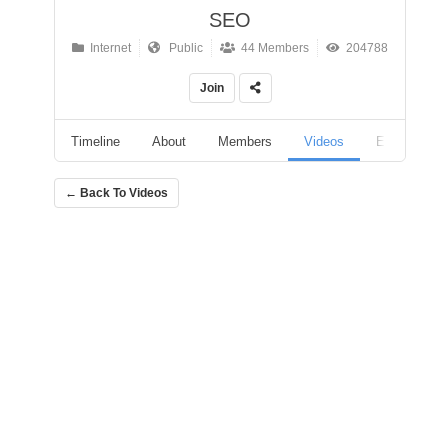
SEO
Internet
Public
44 Members
204788
Join
Timeline
About
Members
Videos
Events
← Back To Videos