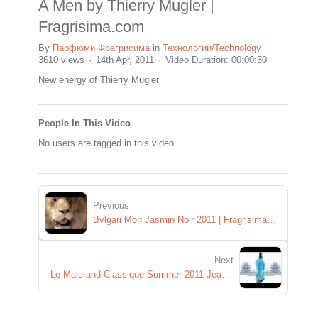
A Men by Thierry Mugler |
Fragrisima.com
By
Парфюми Фрагрисима
in
Технологии/Technology
3610 views
14th Apr, 2011
Video Duration: 00:00:30
New energy of Thierry Mugler
People In This Video
No users are tagged in this video
Previous
Bvlgari Mon Jasmin Noir 2011 | Fragrisima.com
Next
Le Male and Classique Summer 2011 Jean Paul Gaultier | Fragrisima.com