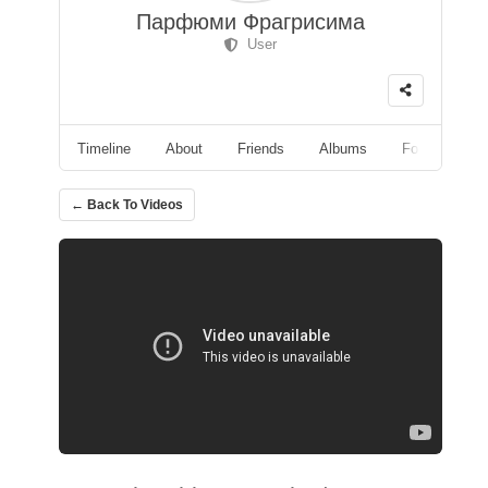
Парфюми Фрагрисима
User
Timeline
About
Friends
Albums
Followers
← Back To Videos