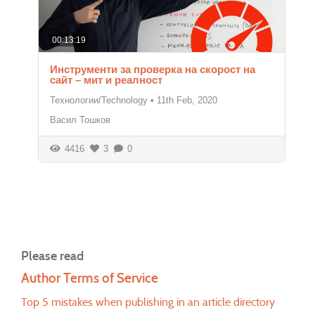
00:13:19
Инструменти за проверка на скорост на
сайт – мит и реалност
Технологии/Technology
•
11th Feb, 2020
Васил Тошков
4416
3
0
Please read
Author Terms of Service
Top 5 mistakes when publishing in an article directory