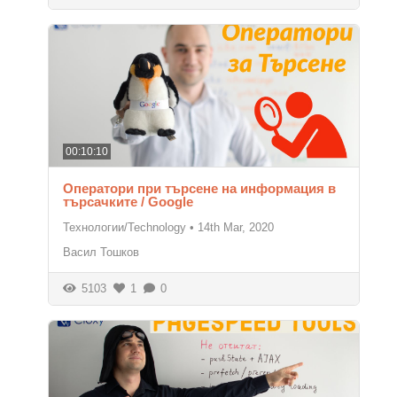
00:10:10
Оператори при търсене на информация в
търсачките / Google
Технологии/Technology
•
14th Mar, 2020
Васил Тошков
5103
1
0