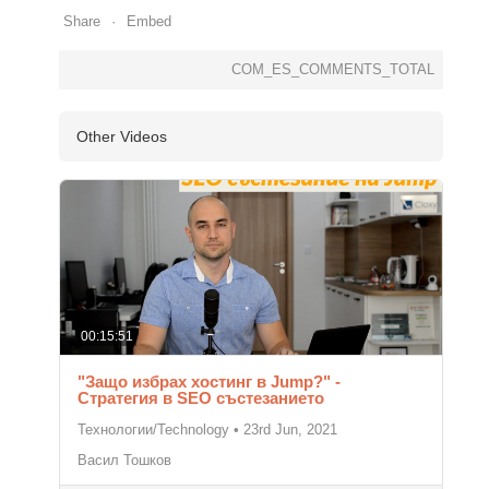
Share
Embed
COM_ES_COMMENTS_TOTAL
Other Videos
00:15:51
"Защо избрах хостинг в Jump?" -
Стратегия в SEO състезанието
Технологии/Technology
•
23rd Jun, 2021
Васил Тошков