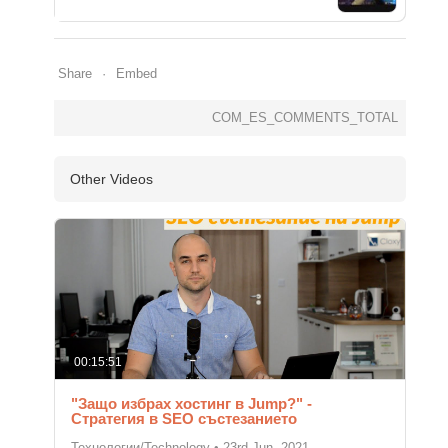
Share
Embed
COM_ES_COMMENTS_TOTAL
Other Videos
00:15:51
"Защо избрах хостинг в Jump?" -
Стратегия в SEO състезанието
Технологии/Technology
•
23rd Jun, 2021