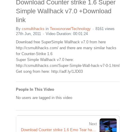
Download Counter strike 1.6 Super
Simple Wallhack v7.0 +Download
link
By
csmultihacks
in
Технологии/Technology
8161 views
27th Jun, 2011
Video Duration: 00:01:24
Download free SuperSimple Wallhack v7.0 from here
http://csmultihacks.com/ and there are many similar hacks
for Counter-Strike 1.6
Super Simple Wallhack v7.0 here:
http://csmultihacks.com/Super-Simple-Wall-hack-v7-0-1.html
Get song from here: http://adf.ly/1JD03
People In This Video
No users are tagged in this video
Next
Download Counter strike 1.6 Emo Tear hack +Download link