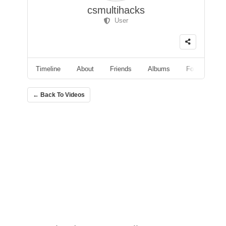
csmultihacks
User
Timeline
About
Friends
Albums
Followers
← Back To Videos