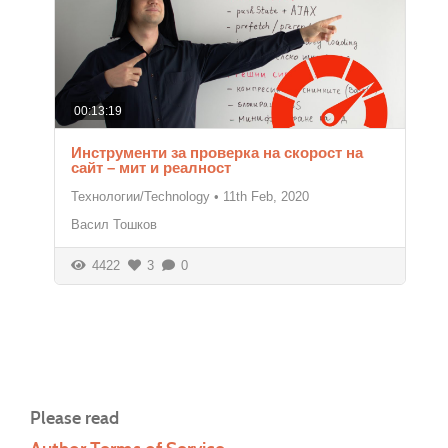
00:13:19
Инструменти за проверка на скорост на
сайт – мит и реалност
Технологии/Technology
•
11th Feb, 2020
Васил Тошков
4422
3
0
Please read