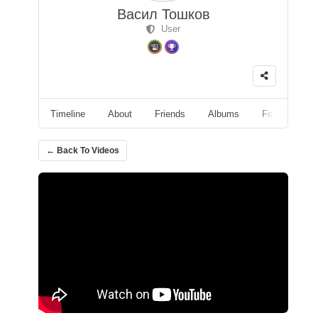
Васил Тошков
User
Timeline
About
Friends
Albums
Followers
← Back To Videos