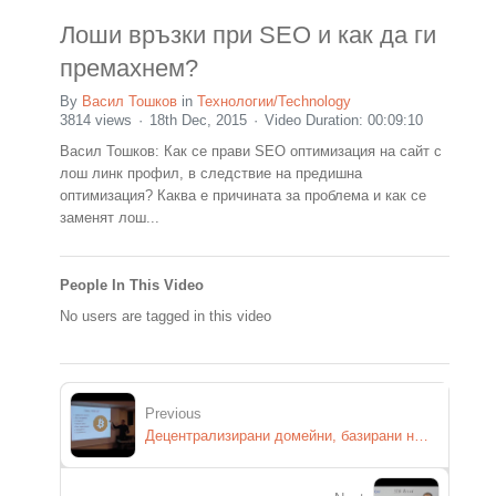
Лоши връзки при SEO и как да ги
премахнем?
By
Васил Тошков
in
Технологии/Technology
3814 views
18th Dec, 2015
Video Duration: 00:09:10
Васил Тошков: Как се прави SEO оптимизация на сайт с
лош линк профил, в следствие на предишна
оптимизация? Каква е причината за проблема и как се
заменят лош...
People In This Video
No users are tagged in this video
Previous
Децентрализирани домейни, базирани на Blockchain