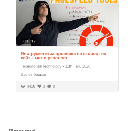
00:13:19
Инструменти за проверка на скорост на
сайт – мит и реалност
Технологии/Technology
•
11th Feb, 2020
Васил Тошков
4416
3
0
Please read