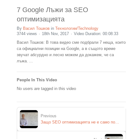
7 Google Лъжи за SEO
оптимизацията
By
Васил Тошков
in
Технологии/Technology
3744 views
18th Nov, 2017
Video Duration: 00:08:33
Васил Тошков: В това видео сме подбрали 7 неща, които
са официални позиции на Google, а в същото време
звучат абсурдно и лесно можем да докажем, че са
лъжа. ...
People In This Video
No users are tagged in this video
Previous
Защо SEO оптимизацията не е само позиции в търсачките? - YouTube