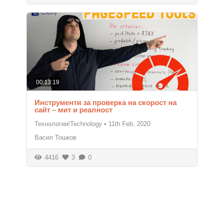
00:13:19
Инструменти за проверка на скорост на
сайт – мит и реалност
Технологии/Technology
•
11th Feb, 2020
Васил Тошков
4416
3
0