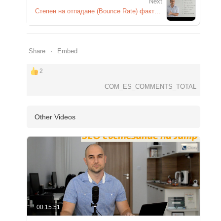
Next
Степен на отпадане (Bounce Rate) фактор за Google?
Share
Embed
2
COM_ES_COMMENTS_TOTAL
Other Videos
00:15:51