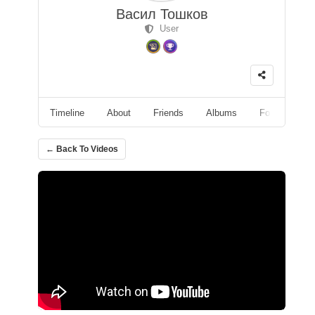
Васил Тошков
User
Timeline
About
Friends
Albums
Followers
← Back To Videos