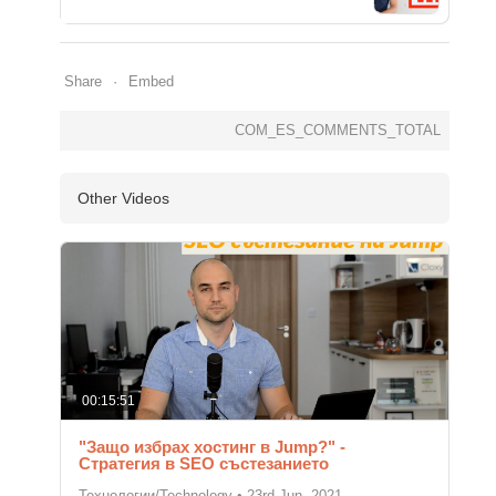
Share
Embed
COM_ES_COMMENTS_TOTAL
Other Videos
00:15:51
"Защо избрах хостинг в Jump?" -
Стратегия в SEO състезанието
Технологии/Technology
•
23rd Jun, 2021