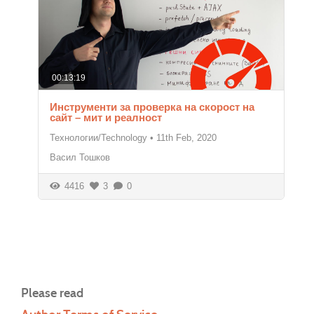
00:13:19
Инструменти за проверка на скорост на
сайт – мит и реалност
Технологии/Technology
•
11th Feb, 2020
Васил Тошков
4416
3
0
Please read