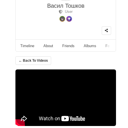
Васил Тошков
User
Timeline
About
Friends
Albums
Followers
← Back To Videos